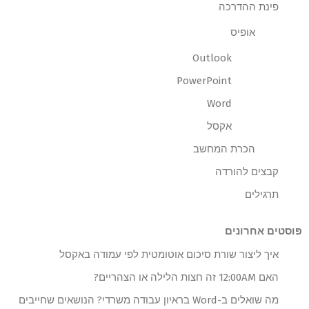
פינת ההדרכה
אופיס
Outlook
PowerPoint
Word
אקסל
הכרת המחשב
קבצים להורדה
תרגילים
פוסטים אחרונים
איך ליצור שורת סיכום אוטומטית לפי עמודה באקסל
האם 12:00AM זה חצות הלילה או הצהריים?
מה שואלים ב-Word בראיון עבודה משרדי? הנושאים שחייבים