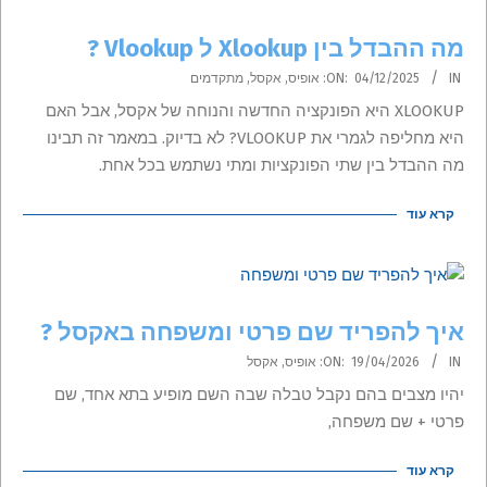
מה ההבדל בין Xlookup ל Vlookup ?
2025-
IN:
04/12/2025
ON:
אופיס
,
אקסל
,
מתקדמים
12-
XLOOKUP היא הפונקציה החדשה והנוחה של אקסל, אבל האם
04
היא מחליפה לגמרי את VLOOKUP? לא בדיוק. במאמר זה תבינו
מה ההבדל בין שתי הפונקציות ומתי נשתמש בכל אחת.
קרא עוד
איך להפריד שם פרטי ומשפחה באקסל ?
2026-
IN:
19/04/2026
ON:
אופיס
,
אקסל
04-
יהיו מצבים בהם נקבל טבלה שבה השם מופיע בתא אחד, שם
19
פרטי + שם משפחה,
קרא עוד