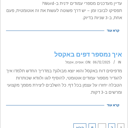
04-
עדיין מעדכנים מספרי עמודים ידנית ב-Word?
26
תפסיקו לבזבז זמן – יש דרך פשוטה לעשות את זה אוטומטית, פעם
אחת, ב-3 שניות בדיוק.
קרא עוד
איך נמספר דפים באקסל
2025-
IN:
06/12/2025
ON:
אופיס
,
אקסל
12-
מדפיסים דוח באקסל והוא יוצא מבולגן? במדריך החדש תלמדו איך
06
להגדיר מספור עמודים אוטומטי, להוסיף לוגו ולוודא שכותרות
הטבלה יחזרו על עצמן בכל דף. כל השלבים ליצירת מסמך מקצועי
ומרשים ב-3 דקות.
קרא עוד
1
2
…
8
הבא