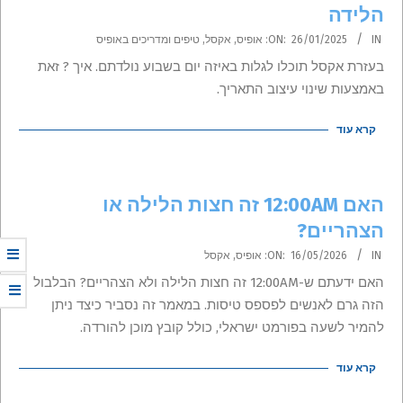
הלידה
2025-
IN:
26/01/2025
ON:
אופיס
,
אקסל
,
טיפים ומדריכים באופיס
01-
בעזרת אקסל תוכלו לגלות באיזה יום בשבוע נולדתם. איך ? זאת
26
באמצעות שינוי עיצוב התאריך.
קרא עוד
האם 12:00AM זה חצות הלילה או
הצהריים?
2026-
IN:
16/05/2026
ON:
אופיס
,
אקסל
05-
האם ידעתם ש-12:00AM זה חצות הלילה ולא הצהריים? הבלבול
16
הזה גרם לאנשים לפספס טיסות. במאמר זה נסביר כיצד ניתן
להמיר לשעה בפורמט ישראלי, כולל קובץ מוכן להורדה.
קרא עוד