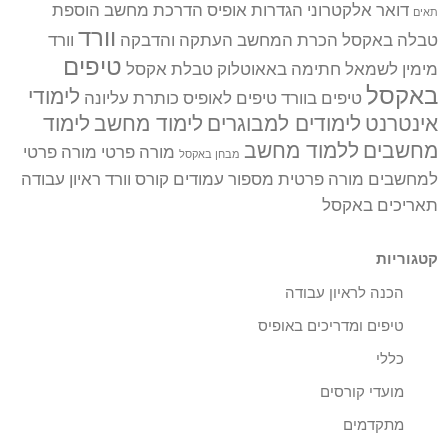
דואר אלקטרוני
הגדרות אופיס
הדרכת מחשב
הוספת
תאים
וורד
טבלה באקסל
הכרת המחשב
העתקה והדבקה
וורד
טיפים
מימין לשמאל
חתימה באאוטלוק
טבלת אקסל
באקסל
לימודי
טיפים בוורד
טיפים לאופיס
כותרת עליונה
אינטרנט
לימודים למבוגרים
לימוד מחשב
לימוד
מחשבים
ללמוד מחשב
מורה פרטי
מורה פרטי
מבחן באקסל
למחשבים
מורה פרטית
מספור עמודים
קורס וורד
ראיון עבודה
תאריכים באקסל
קטגוריות
הכנה לראיון עבודה
טיפים ומדריכים באופיס
כללי
מועדי קורסים
מתקדמים