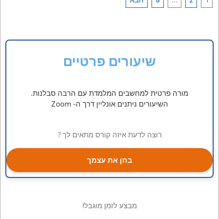
Posts
pagination
שיעורים פרטיים
מורה פרטית למחשבים המלמדת עם הרבה סבלנות.
השיעורים ניתנים אונליין דרך ה- Zoom
רוצה לדעת איזה קורס מתאים לך ?
בחן את עצמך
מבצע לזמן מוגבל!