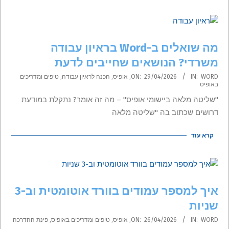
מה שואלים ב-Word בראיון עבודה
משרדי? הנושאים שחייבים לדעת
2026-
WORD
IN:
29/04/2026
ON:
,
אופיס
,
הכנה לראיון עבודה
,
טיפים ומדריכים
באופיס
04-
"שליטה מלאה ביישומי אופיס" – מה זה אומר? נתקלת במודעת
29
דרושים שכתוב בה "שליטה מלאה
קרא עוד
איך למספר עמודים בוורד אוטומטית וב-3
שניות
2026-
WORD
IN:
26/04/2026
ON:
,
אופיס
,
טיפים ומדריכים באופיס
,
פינת ההדרכה