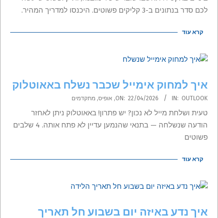
לכם סדר בנתונים ב-3 קליקים פשוטים. היכנסו למדריך המהיר.
קרא עוד
איך למחוק אימייל שכבר נשלח באאוטלוק
2026-
OUTLOOK
IN:
22/04/2026
ON:
,
אופיס
,
מתקדמים
04-
טעית ושלחת מייל לא נכון? יש פתרון! באאוטלוק ניתן לאחזר
22
הודעה שנשלחה — בתנאי שהנמען עדיין לא פתח אותה. 4 שלבים
פשוטים
קרא עוד
איך נדע באיזה יום בשבוע חל תאריך