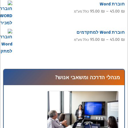
חוברת Word
טווח
95.00
₪
–
45.00
₪
כולל מע"מ
מחירים:
חוברת Word למתקדמים
עד
טווח
95.00
₪
–
45.00
₪
כולל מע"מ
מחירים:
עד
מנהלי הדרכה ומשאבי אנוש?