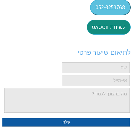
052-3253768
לשיחת ווטסאפ
לתיאום שיעור פרטי