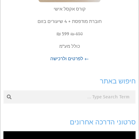
קורס אקסל אישי
חוברת מודפסת + 4 שיעורים בזום
599 ₪
650 ₪
כולל מע"מ
← לפרטים ולרכישה
חיפוש באתר
Search
סרטוני הדרכה אחרונים