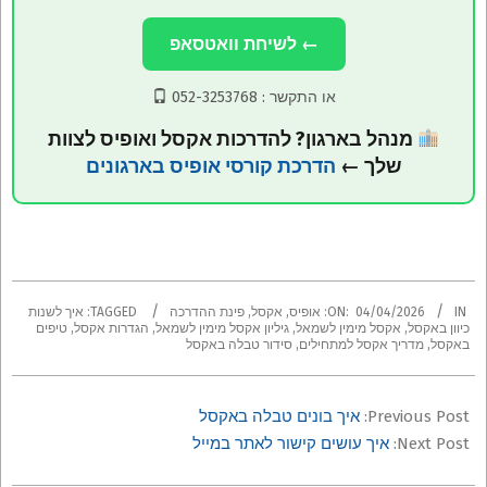
← לשיחת וואטסאפ
או התקשר :
052-3253768
מנהל בארגון? להדרכות אקסל ואופיס לצוות
שלך ←
הדרכת קורסי אופיס בארגונים
2026-
IN:
04/04/2026
ON:
אופיס
,
אקסל
,
פינת ההדרכה
TAGGED:
איך לשנות
04-
כיוון באקסל
,
אקסל מימין לשמאל
,
גיליון אקסל מימין לשמאל
,
הגדרות אקסל
,
טיפים
באקסל
,
מדריך אקסל למתחילים
,
סידור טבלה באקסל
04
Previous Post:
איך בונים טבלה באקסל
Next Post:
איך עושים קישור לאתר במייל