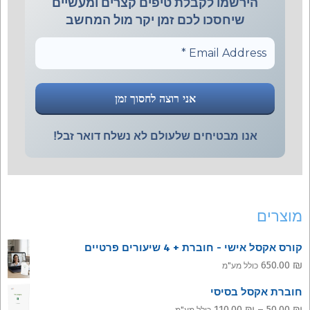
הירשמו לקבלת טיפים קצרים ומעשיים
שיחסכו לכם זמן יקר מול המחשב
אנו מבטיחים שלעולם לא נשלח דואר זבל!
מוצרים
קורס אקסל אישי - חוברת + 4 שיעורים פרטיים
650.00
₪
כולל מע"מ
חוברת אקסל בסיסי
טווח
110.00
₪
–
50.00
₪