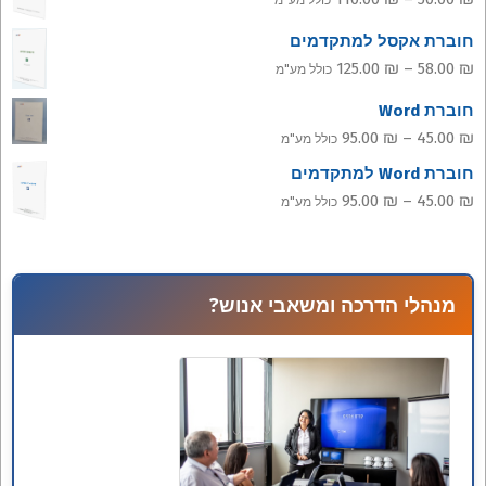
כולל מע"מ
מחירים:
חוברת אקסל למתקדמים
טווח
125.00
₪
–
58.00
₪
כולל מע"מ
עד
מחירים:
חוברת Word
טווח
95.00
₪
–
45.00
₪
כולל מע"מ
עד
מחירים:
חוברת Word למתקדמים
טווח
95.00
₪
–
45.00
₪
כולל מע"מ
עד
מחירים:
עד
מנהלי הדרכה ומשאבי אנוש?