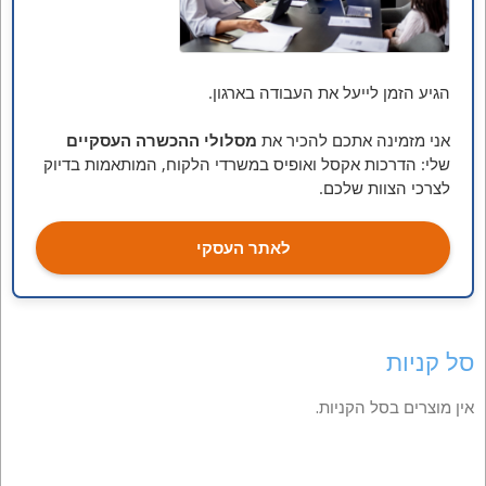
הגיע הזמן לייעל את העבודה בארגון.
אני מזמינה אתכם להכיר את
מסלולי ההכשרה העסקיים
שלי: הדרכות אקסל ואופיס במשרדי הלקוח, המותאמות בדיוק
לצרכי הצוות שלכם.
לאתר העסקי
סל קניות
אין מוצרים בסל הקניות.