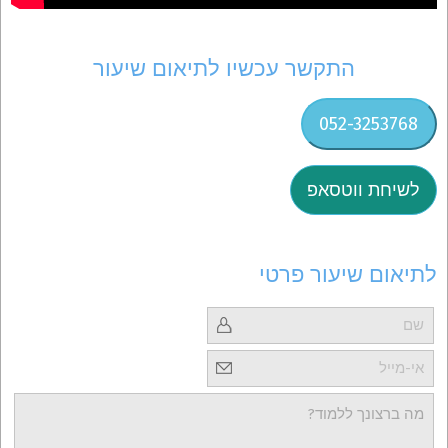
התקשר עכשיו לתיאום שיעור
052-3253768
לשיחת ווטסאפ
לתיאום שיעור פרטי