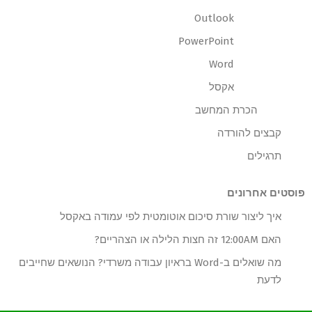
Outlook
PowerPoint
Word
אקסל
הכרת המחשב
קבצים להורדה
תרגילים
פוסטים אחרונים
איך ליצור שורת סיכום אוטומטית לפי עמודה באקסל
האם 12:00AM זה חצות הלילה או הצהריים?
מה שואלים ב-Word בראיון עבודה משרדי? הנושאים שחייבים
לדעת