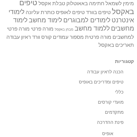
טיפים
מימין לשמאל
חתימה באאוטלוק
טבלת אקסל
באקסל
לימודי
טיפים בוורד
טיפים לאופיס
כותרת עליונה
אינטרנט
לימודים למבוגרים
לימוד מחשב
לימוד
מחשבים
ללמוד מחשב
מורה פרטי
מורה פרטי
מבחן באקסל
למחשבים
מורה פרטית
מספור עמודים
קורס וורד
ראיון עבודה
תאריכים באקסל
קטגוריות
הכנה לראיון עבודה
טיפים ומדריכים באופיס
כללי
מועדי קורסים
מתקדמים
פינת ההדרכה
אופיס