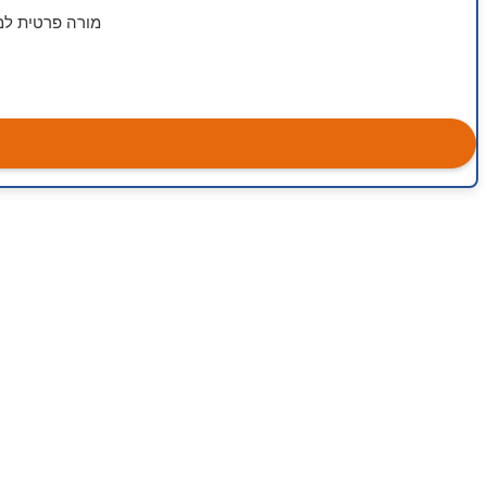
מורה פרטית למח