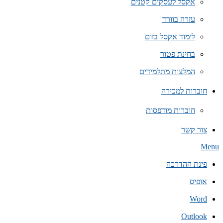
אקסל לעסקים קטנים
עזרה בוורד
לימוד אקסל בזום
בחינת פטור
המלצות מתלמידים
חוברות למכירה
חוברות מודפסות
צור קשר
Secondary
Menu
Navigation
Menu
פינת ההדרכה
אופיס
Word
Outlook