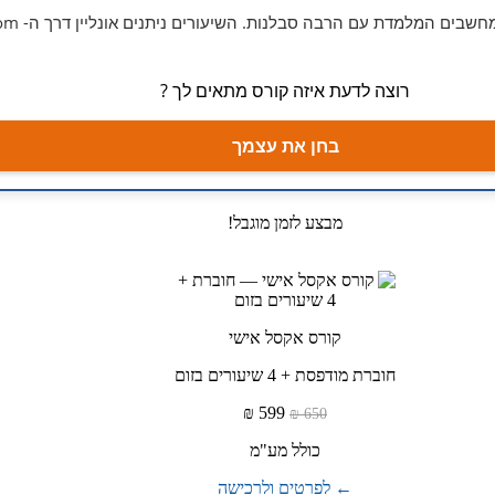
שבים המלמדת עם הרבה סבלנות. השיעורים ניתנים אונליין דרך ה- Zoom
רוצה לדעת איזה קורס מתאים לך ?
בחן את עצמך
מבצע לזמן מוגבל!
קורס אקסל אישי
חוברת מודפסת + 4 שיעורים בזום
599 ₪
650 ₪
כולל מע"מ
← לפרטים ולרכישה