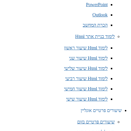
PowerPoint
Outlook
הכרת המחשב
לימוד בניית אתר Html
לימוד Html שיעור ראשון
לימוד Html שיעור שני
לימוד Html שיעור שלישי
לימוד Html שיעור רביעי
לימוד Html שיעור חמישי
לימוד Html שיעור שישי
שיעורים פרטיים אונליין
שיעורים פרטיים בזום