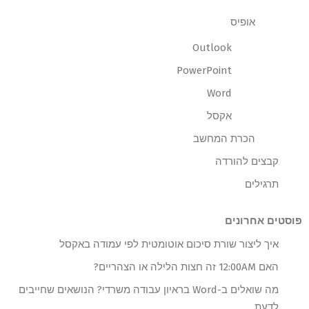
אופיס
Outlook
PowerPoint
Word
אקסל
הכרת המחשב
קבצים להורדה
תרגילים
פוסטים אחרונים
איך ליצור שורת סיכום אוטומטית לפי עמודה באקסל
האם 12:00AM זה חצות הלילה או הצהריים?
מה שואלים ב-Word בראיון עבודה משרדי? הנושאים שחייבים
לדעת