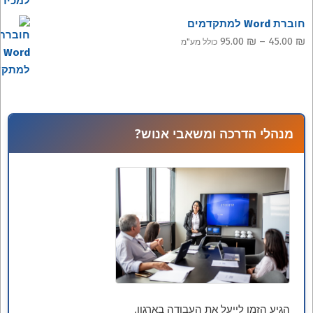
חוברת Word למתקדמים
עד
טווח
95.00
₪
–
45.00
₪
כולל מע"מ
מחירים:
עד
מנהלי הדרכה ומשאבי אנוש?
הגיע הזמן לייעל את העבודה בארגון.