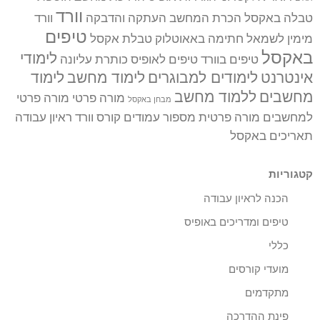
וורד
טבלה באקסל
הכרת המחשב
העתקה והדבקה
וורד
טיפים
מימין לשמאל
חתימה באאוטלוק
טבלת אקסל
באקסל
לימודי
טיפים בוורד
טיפים לאופיס
כותרת עליונה
אינטרנט
לימודים למבוגרים
לימוד מחשב
לימוד
מחשבים
ללמוד מחשב
מורה פרטי
מורה פרטי
מבחן באקסל
למחשבים
מורה פרטית
מספור עמודים
קורס וורד
ראיון עבודה
תאריכים באקסל
קטגוריות
הכנה לראיון עבודה
טיפים ומדריכים באופיס
כללי
מועדי קורסים
מתקדמים
פינת ההדרכה