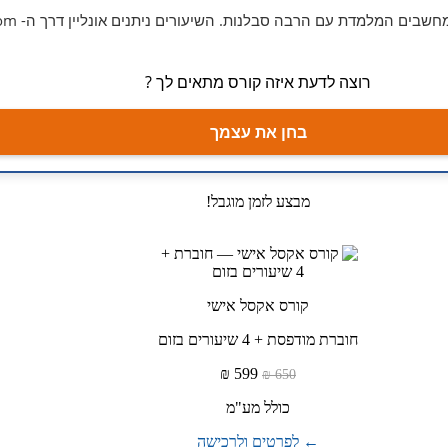
שבים המלמדת עם הרבה סבלנות. השיעורים ניתנים אונליין דרך ה- Zoom
רוצה לדעת איזה קורס מתאים לך ?
בחן את עצמך
מבצע לזמן מוגבל!
קורס אקסל אישי
חוברת מודפסת + 4 שיעורים בזום
599 ₪
650 ₪
כולל מע"מ
← לפרטים ולרכישה