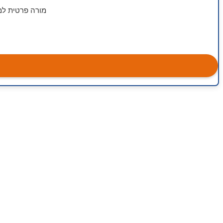
מורה פרטית למח