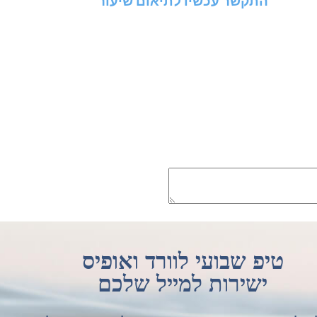
התקשר עכשיו לתיאום שיעור
טיפ שבועי לוורד ואופיס
ישירות למייל שלכם