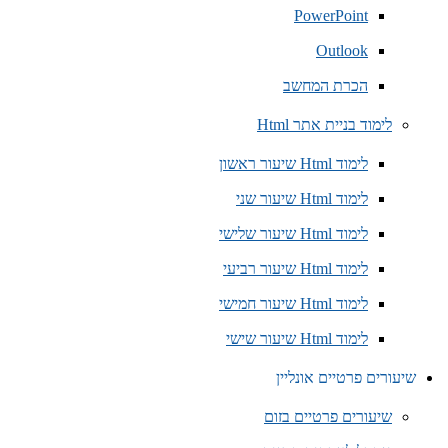
PowerPoint
Outlook
הכרת המחשב
לימוד בניית אתר Html
לימוד Html שיעור ראשון
לימוד Html שיעור שני
לימוד Html שיעור שלישי
לימוד Html שיעור רביעי
לימוד Html שיעור חמישי
לימוד Html שיעור שישי
שיעורים פרטיים אונליין
שיעורים פרטיים בזום