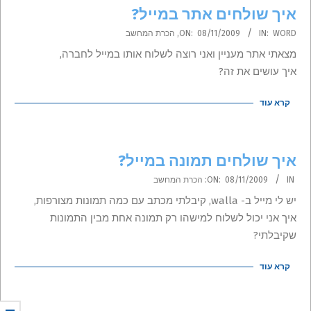
איך שולחים אתר במייל?
2009-
WORD
IN:
08/11/2009
ON:
,
הכרת המחשב
11-
מצאתי אתר מעניין ואני רוצה לשלוח אותו במייל לחברה,
08
איך עושים את זה?
קרא עוד
איך שולחים תמונה במייל?
2009-
IN:
08/11/2009
ON:
הכרת המחשב
11-
יש לי מייל ב- walla, קיבלתי מכתב עם כמה תמונות מצורפות,
08
איך אני יכול לשלוח למישהו רק תמונה אחת מבין התמונות
שקיבלתי?
קרא עוד