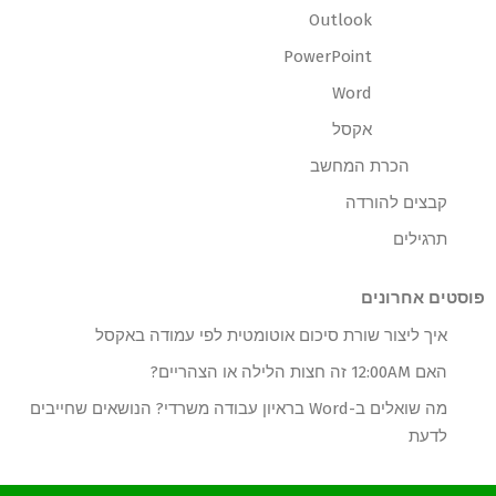
Outlook
PowerPoint
Word
אקסל
הכרת המחשב
קבצים להורדה
תרגילים
פוסטים אחרונים
איך ליצור שורת סיכום אוטומטית לפי עמודה באקסל
האם 12:00AM זה חצות הלילה או הצהריים?
מה שואלים ב-Word בראיון עבודה משרדי? הנושאים שחייבים
לדעת