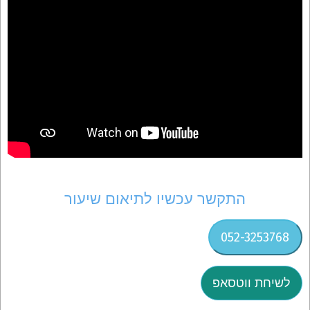
התקשר עכשיו לתיאום שיעור
052-3253768
לשיחת ווטסאפ