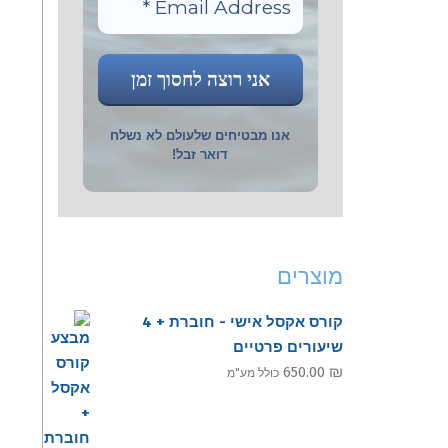
אנו מבטיחים שלעולם לא נשלח
דואר זבל!
מוצרים
קורס אקסל אישי - חוברת + 4
שיעורים פרטיים
650.00
₪
כולל מע"מ