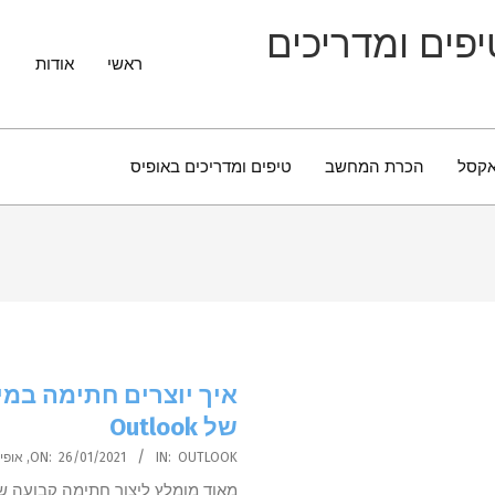
Primary
Navigation
ראשי
אודות
Menu
קסל
הכרת המחשב
טיפים ומדריכים באופיס
איך יוצרים חתימה במי
של Outlook
2021-
OUTLOOK
IN:
26/01/2021
ON:
,
אופי
01-
מאוד מומלץ ליצור חתימה קבועה ש