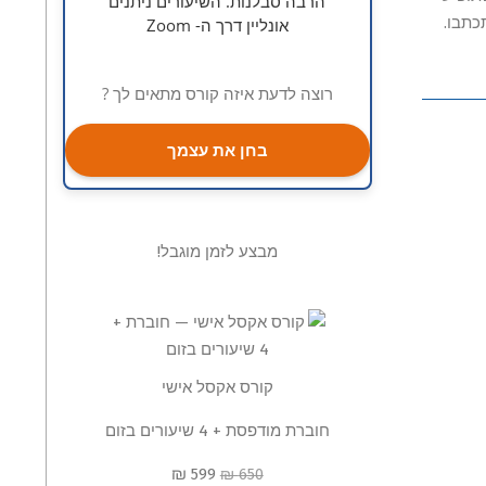
הרבה סבלנות. השיעורים ניתנים
כתבו.
אונליין דרך ה- Zoom
רוצה לדעת איזה קורס מתאים לך ?
בחן את עצמך
מבצע לזמן מוגבל!
קורס אקסל אישי
חוברת מודפסת + 4 שיעורים בזום
599 ₪
650 ₪