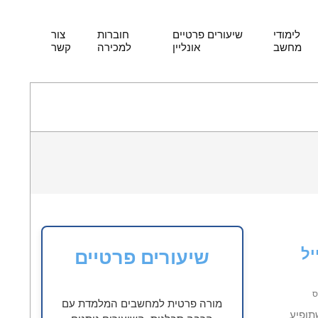
p
o
לימודי
שיעורים פרטיים
חוברות
צור
t
מחשב
אונליין
למכירה
קשר
יל
שיעורים פרטיים
ס
מורה פרטית למחשבים המלמדת עם
תופיע