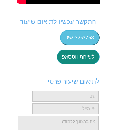
התקשר עכשיו לתיאום שיעור
052-3253768
לשיחת ווטסאפ
לתיאום שיעור פרטי