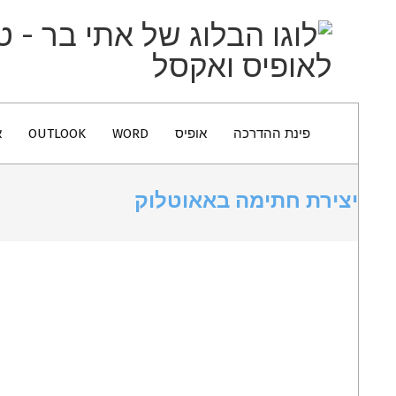
הבלוג
Secondary
של
פינת ההדרכה
אופיס
WORD
OUTLOOK
א
Navigation
אתי
Menu
בר
יצירת חתימה באאוטלוק
–
טיפים
ומדריכים
לאופיס