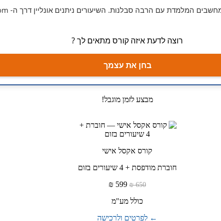
שבים המלמדת עם הרבה סבלנות. השיעורים ניתנים אונליין דרך ה- Zoom
רוצה לדעת איזה קורס מתאים לך ?
בחן את עצמך
מבצע לזמן מוגבל!
קורס אקסל אישי
חוברת מודפסת + 4 שיעורים בזום
599 ₪
650 ₪
כולל מע"מ
← לפרטים ולרכישה