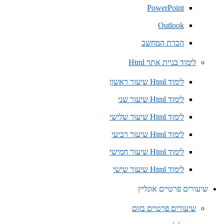
PowerPoint
Outlook
הכרת המחשב
לימוד בניית אתר Html
לימוד Html שיעור ראשון
לימוד Html שיעור שני
לימוד Html שיעור שלישי
לימוד Html שיעור רביעי
לימוד Html שיעור חמישי
לימוד Html שיעור שישי
שיעורים פרטיים אונליין
שיעורים פרטיים בזום