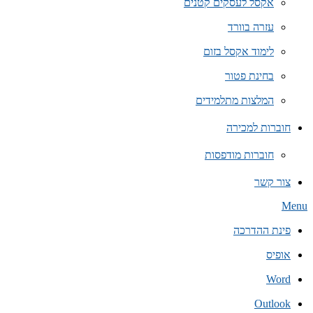
אקסל לעסקים קטנים
עזרה בוורד
לימוד אקסל בזום
בחינת פטור
המלצות מתלמידים
חוברות למכירה
חוברות מודפסות
צור קשר
Secondary
Menu
Navigation
Menu
פינת ההדרכה
אופיס
Word
Outlook