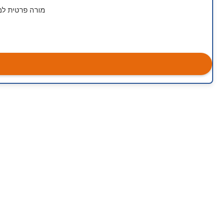
מורה פרטית למח