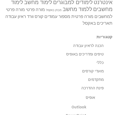
אינטרנט
לימודים למבוגרים
לימוד מחשב
לימוד
מחשבים
ללמוד מחשב
מורה פרטי
מורה פרטי
מבחן באקסל
למחשבים
מורה פרטית
מספור עמודים
קורס וורד
ראיון עבודה
תאריכים באקסל
קטגוריות
הכנה לראיון עבודה
טיפים ומדריכים באופיס
כללי
מועדי קורסים
מתקדמים
פינת ההדרכה
אופיס
Outlook