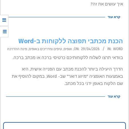
08
איך עושים את זה?
קרא עוד
הכנת מכתבי תפוצה ללקוחות ב-Word
2026-
WORD
IN:
29/04/2026
ON:
,
אופיס
,
טיפים ומדריכים באופיס
,
פינת ההדרכה
04-
בוודאי תרצו לשלוח ללקוחותיכם כרטיסי ברכה או מכתב ברכה.
29
הדרך היעילה ביותר להכנת מכתב עם הפנייה אישית, היא
באמצעות האופציה "מיזוג דואר" שב- Word, במקום להוסיף את
שם הלקוח באופן ידני בכל מכתב.
קרא עוד