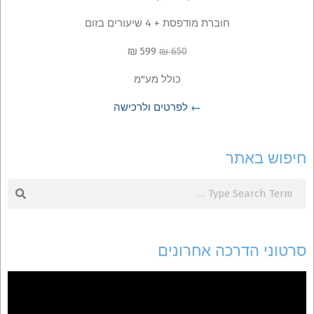
חוברת מודפסת + 4 שיעורים בזום
599 ₪
650 ₪
כולל מע"מ
← לפרטים ולרכישה
חיפוש באתר
Search
סרטוני הדרכה אחרונים