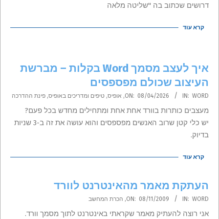
דרושים שכתוב בה "שליטה מלאה
קרא עוד
איך לעצב מסמך Word בקלות – מברשת
העיצוב שכולם מפספסים
2026-
WORD
IN:
08/04/2026
ON:
,
אופיס
,
טיפים ומדריכים באופיס
,
פינת ההדרכה
04-
מעצבים כותרות בוורד אחת אחת ומתחילים מחדש בכל פעם?
08
יש כלי קטן שרוב האנשים מפספסים והוא עושה את זה ב-3 שניות
בדיוק.
קרא עוד
העתקת מאמר מהאינטרנט לוורד
2009-
WORD
IN:
08/11/2009
ON:
,
הכרת המחשב
11-
אני רוצה להעתיק מאמר שקראתי באינטרנט לתוך מסמך וורד.