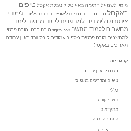
טיפים
מימין לשמאל
חתימה באאוטלוק
טבלת אקסל
באקסל
לימודי
טיפים בוורד
טיפים לאופיס
כותרת עליונה
אינטרנט
לימודים למבוגרים
לימוד מחשב
לימוד
מחשבים
ללמוד מחשב
מורה פרטי
מורה פרטי
מבחן באקסל
למחשבים
מורה פרטית
מספור עמודים
קורס וורד
ראיון עבודה
תאריכים באקסל
קטגוריות
הכנה לראיון עבודה
טיפים ומדריכים באופיס
כללי
מועדי קורסים
מתקדמים
פינת ההדרכה
אופיס