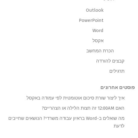
Outlook
PowerPoint
Word
אקסל
הכרת המחשב
קבצים להורדה
תרגילים
פוסטים אחרונים
איך ליצור שורת סיכום אוטומטית לפי עמודה באקסל
האם 12:00AM זה חצות הלילה או הצהריים?
מה שואלים ב-Word בראיון עבודה משרדי? הנושאים שחייבים
לדעת