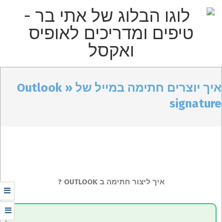
p
o
t
הבלוג
Primar
Secondary
של
Navigatio
Navigation
איך יוצרים חתימה במייל של Outlook »
אתי
Men
Menu
signature
בר
–
טיפים
ומדריכים
איך ליצור חתימה ב OUTLOOK ?
לאופיס