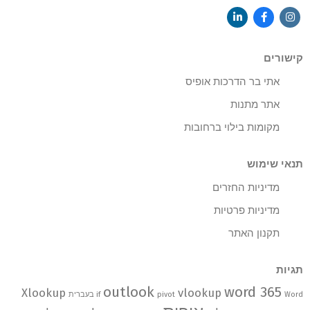
קישורים
אתי בר הדרכות אופיס
אתר מתנות
מקומות בילוי ברחובות
תנאי שימוש
מדיניות החזרים
מדיניות פרטיות
תקנון האתר
תגיות
outlook
word 365
Xlookup
vlookup
Word בעברית
pivot
if