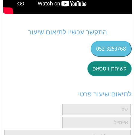
התקשר עכשיו לתיאום שיעור
052-3253768
לשיחת ווטסאפ
לתיאום שיעור פרטי