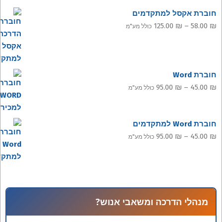
עד
חוברת אקסל למתקדמים
טווח
125.00
₪
–
58.00
₪
כולל מע"מ
מחירים:
עד
חוברת Word
טווח
95.00
₪
–
45.00
₪
כולל מע"מ
מחירים:
חוברת Word למתקדמים
עד
טווח
95.00
₪
–
45.00
₪
כולל מע"מ
מחירים:
עד
מנהלי הדרכה ומשאבי אנוש?