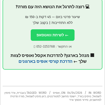
💻 רוצה לתרגל את הנושא הזה עם מורה?
שיעור פרטי בזום — 45 דקות ב-150 ₪
ללא התחייבות | בקצב שלך
← לשיחת וואטסאפ
או התקשר :
052-3253768
🏢 מנהל בארגון? להדרכות אקסל ואופיס לצוות
שלך ←
הדרכת קורסי אופיס בארגונים
2026-
WORD
IN:
04/04/2026
ON:
,
אופיס
WORD בעברית
TAGGED:
,
וורד מימין
04-
לשמאל
,
טיפים בוורד
,
יישומי מחשב לסטודנטים
,
כיוון מימין לשמאל
,
מורה פרטית
למחשבים
,
סידור מסמך וורד
04