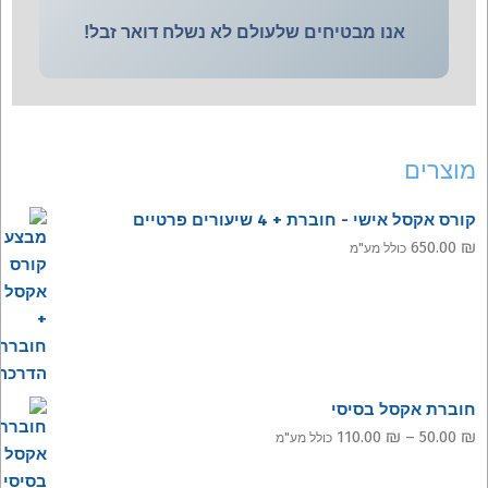
אנו מבטיחים שלעולם לא נשלח דואר זבל!
מוצרים
קורס אקסל אישי - חוברת + 4 שיעורים פרטיים
650.00
₪
כולל מע"מ
חוברת אקסל בסיסי
טווח
110.00
₪
–
50.00
₪
כולל מע"מ
מחירים: